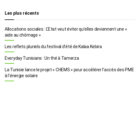
Les plus récents
Allocations sociales : L’Etat veut éviter qu’elles deviennent une «
aide au chômage »
Les reflets pluriels du festival d’été de Kalaa Kebira
Everyday Tunisians : Un thé à Tamerza
La Tunisie lance le projet « CHEMS » pour accélérer l’accès des PME
à l’énergie solaire