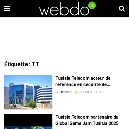
Étiquette :
TT
Tunisie Telecom acteur de
référence en sécurité de
l’information
PAR
WEBDO
22 SEPTEMBRE 2025
Tunisie Telecom partenaire du
Global Game Jam Tunisia 2025