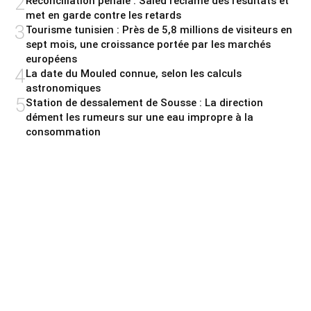
2
Réconciliation pénale : Saied réclame des résultats et
met en garde contre les retards
3
Tourisme tunisien : Près de 5,8 millions de visiteurs en
sept mois, une croissance portée par les marchés
européens
4
La date du Mouled connue, selon les calculs
astronomiques
5
Station de dessalement de Sousse : La direction
dément les rumeurs sur une eau impropre à la
consommation