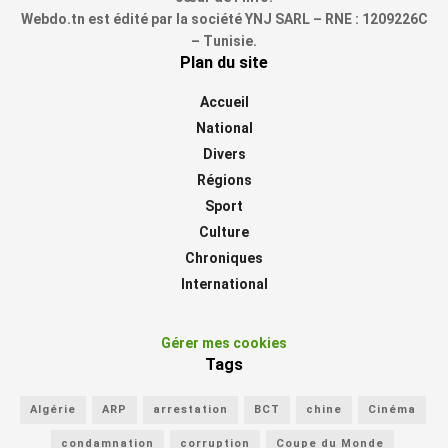
Webdo.tn est édité par la société YNJ SARL – RNE : 1209226C
– Tunisie.
Plan du site
Accueil
National
Divers
Régions
Sport
Culture
Chroniques
International
Gérer mes cookies
Tags
Algérie
ARP
arrestation
BCT
chine
Cinéma
condamnation
corruption
Coupe du Monde