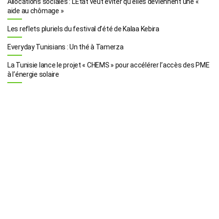
Allocations sociales : L’Etat veut éviter qu’elles deviennent une «
aide au chômage »
Les reflets pluriels du festival d’été de Kalaa Kebira
Everyday Tunisians : Un thé à Tamerza
La Tunisie lance le projet « CHEMS » pour accélérer l’accès des PME
à l’énergie solaire