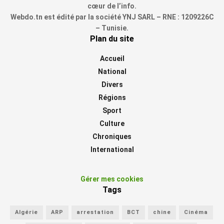
cœur de l’info.
Webdo.tn est édité par la société YNJ SARL – RNE : 1209226C
– Tunisie.
Plan du site
Accueil
National
Divers
Régions
Sport
Culture
Chroniques
International
Gérer mes cookies
Tags
Algérie
ARP
arrestation
BCT
chine
Cinéma