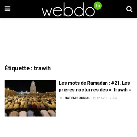
Étiquette :
trawih
Les mots de Ramadan : #21. Les
prières nocturnes des « Trawih »
PAR
HATEM BOURIAL
12 AVRIL 2023