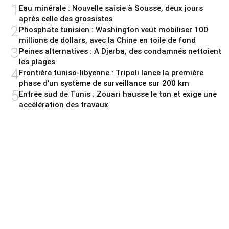
1
Eau minérale : Nouvelle saisie à Sousse, deux jours
après celle des grossistes
2
Phosphate tunisien : Washington veut mobiliser 100
millions de dollars, avec la Chine en toile de fond
3
Peines alternatives : A Djerba, des condamnés nettoient
les plages
4
Frontière tuniso-libyenne : Tripoli lance la première
phase d’un système de surveillance sur 200 km
5
Entrée sud de Tunis : Zouari hausse le ton et exige une
accélération des travaux