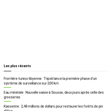
Les plus récents
Frontière tuniso-libyenne : Tripoli lance la première phase d’un
système de surveillance sur 200 km
Eau minérale : Nouvelle saisie à Sousse, deux jours après celle des
grossistes
Kasserine : 2,48 millions de dollars pour restaurer les forêts de pin
d’Alep