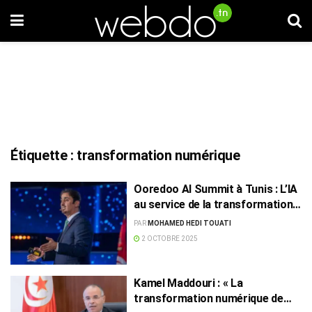
Étiquette :
transformation numérique
Ooredoo AI Summit à Tunis : L’IA
au service de la transformation
numérique
PAR
MOHAMED HEDI TOUATI
2 OCTOBRE 2025
Kamel Maddouri : « La
transformation numérique de