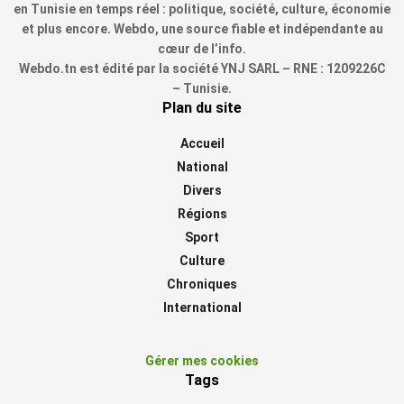
en Tunisie en temps réel : politique, société, culture, économie
et plus encore. Webdo, une source fiable et indépendante au
cœur de l’info.
Webdo.tn est édité par la société YNJ SARL – RNE : 1209226C
– Tunisie.
Plan du site
Accueil
National
Divers
Régions
Sport
Culture
Chroniques
International
Gérer mes cookies
Tags