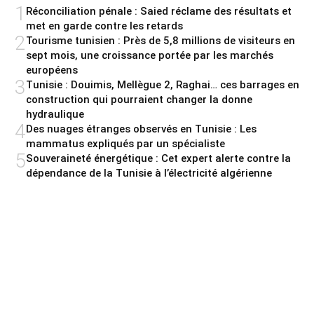
1
Réconciliation pénale : Saied réclame des résultats et
met en garde contre les retards
2
Tourisme tunisien : Près de 5,8 millions de visiteurs en
sept mois, une croissance portée par les marchés
européens
3
Tunisie : Douimis, Mellègue 2, Raghai… ces barrages en
construction qui pourraient changer la donne
hydraulique
4
Des nuages étranges observés en Tunisie : Les
mammatus expliqués par un spécialiste
5
Souveraineté énergétique : Cet expert alerte contre la
dépendance de la Tunisie à l’électricité algérienne