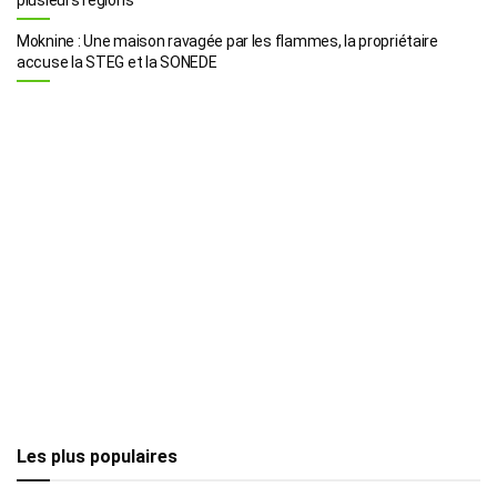
Moknine : Une maison ravagée par les flammes, la propriétaire
accuse la STEG et la SONEDE
Les plus populaires