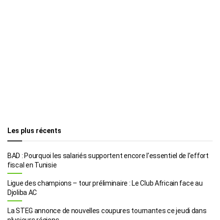
Les plus récents
BAD : Pourquoi les salariés supportent encore l’essentiel de l’effort
fiscal en Tunisie
Ligue des champions – tour préliminaire : Le Club Africain face au
Djoliba AC
La STEG annonce de nouvelles coupures tournantes ce jeudi dans
plusieurs régions