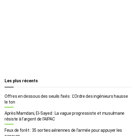
Les plus récents
Offres en dessous des seuils fixés : L’Ordre des ingénieurs hausse
le ton
Après Mamdani, El-Sayed : La vague progressiste et musulmane
résiste à l’argent de l’AIPAC
Feux de forêt : 35 sorties aériennes de l’armée pour appuyer les
secours