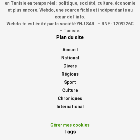
en Tunisie en temps réel : politique, société, culture, économie
et plus encore. Webdo, une source fiable et indépendante au
cœur de l’info.
Webdo.tn est édité par la société YNJ SARL – RNE : 1209226C
– Tunisie.
Plan du site
Accueil
National
Divers
Régions
Sport
Culture
Chroniques
International
Gérer mes cookies
Tags