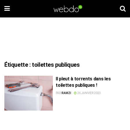
Étiquette :
toilettes publiques
Il pleut à torrents dans les
toilettes publiques !
PAR
RAMZI
26 JANVIER 2023