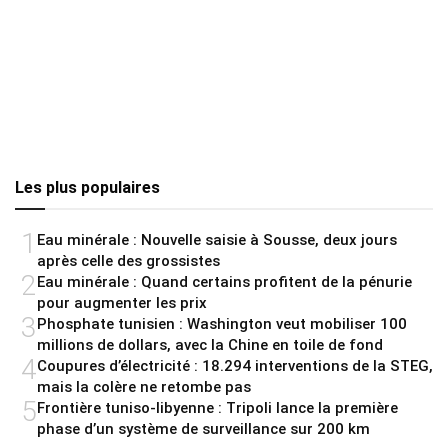
Les plus populaires
1
Eau minérale : Nouvelle saisie à Sousse, deux jours
après celle des grossistes
2
Eau minérale : Quand certains profitent de la pénurie
pour augmenter les prix
3
Phosphate tunisien : Washington veut mobiliser 100
millions de dollars, avec la Chine en toile de fond
4
Coupures d’électricité : 18.294 interventions de la STEG,
mais la colère ne retombe pas
5
Frontière tuniso-libyenne : Tripoli lance la première
phase d’un système de surveillance sur 200 km