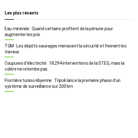
Les plus récents
Eau minérale : Quand certains profitent de la pénurie pour
augmenter les prix
TGM : Les dépôts sauvages menacent la sécurité et freinent les
travaux
Coupures d’électricité : 18.294 interventions de la STEG, mais la
colère ne retombe pas
Frontière tuniso-libyenne : Tripoli lance la première phase d’un
système de surveillance sur 200 km