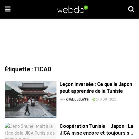
Étiquette :
TICAD
Leçon inversée : Ce que le Japon
peut apprendre de la Tunisie
PAR
KHALIL JELASSI
27 AOÛT 2025
Coopération Tunisie – Japon : La
JICA mise encore et toujours sur