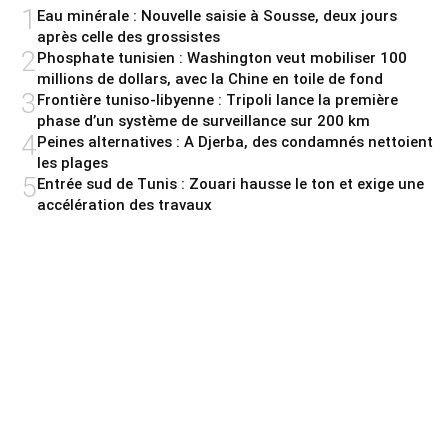
1
Eau minérale : Nouvelle saisie à Sousse, deux jours
après celle des grossistes
2
Phosphate tunisien : Washington veut mobiliser 100
millions de dollars, avec la Chine en toile de fond
3
Frontière tuniso-libyenne : Tripoli lance la première
phase d’un système de surveillance sur 200 km
4
Peines alternatives : A Djerba, des condamnés nettoient
les plages
5
Entrée sud de Tunis : Zouari hausse le ton et exige une
accélération des travaux