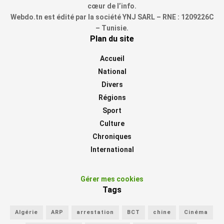
cœur de l’info.
Webdo.tn est édité par la société YNJ SARL – RNE : 1209226C
– Tunisie.
Plan du site
Accueil
National
Divers
Régions
Sport
Culture
Chroniques
International
Gérer mes cookies
Tags
Algérie
ARP
arrestation
BCT
chine
Cinéma