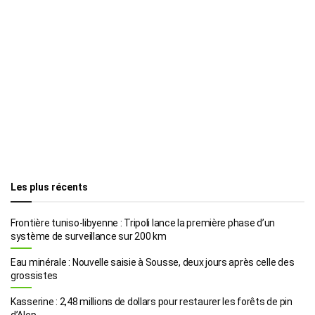
Les plus récents
Frontière tuniso-libyenne : Tripoli lance la première phase d’un
système de surveillance sur 200 km
Eau minérale : Nouvelle saisie à Sousse, deux jours après celle des
grossistes
Kasserine : 2,48 millions de dollars pour restaurer les forêts de pin
d’Alep