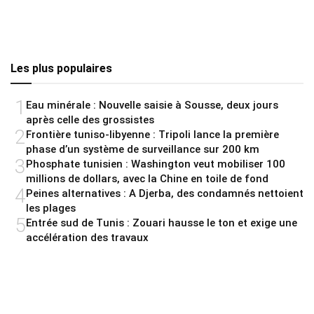
Les plus populaires
1
Eau minérale : Nouvelle saisie à Sousse, deux jours
après celle des grossistes
2
Frontière tuniso-libyenne : Tripoli lance la première
phase d’un système de surveillance sur 200 km
3
Phosphate tunisien : Washington veut mobiliser 100
millions de dollars, avec la Chine en toile de fond
4
Peines alternatives : A Djerba, des condamnés nettoient
les plages
5
Entrée sud de Tunis : Zouari hausse le ton et exige une
accélération des travaux