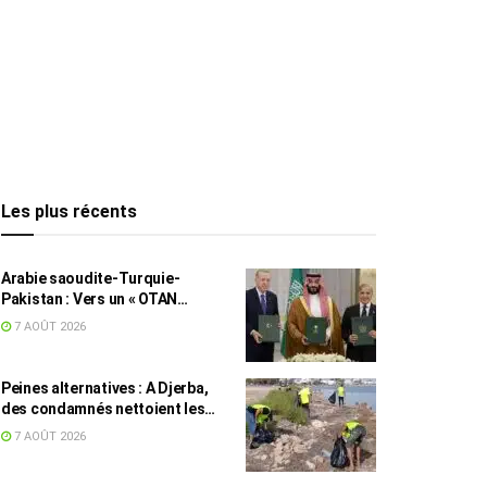
Les plus récents
Arabie saoudite-Turquie-
Pakistan : Vers un « OTAN
islamique » ?
7 AOÛT 2026
Peines alternatives : A Djerba,
des condamnés nettoient les
plages
7 AOÛT 2026