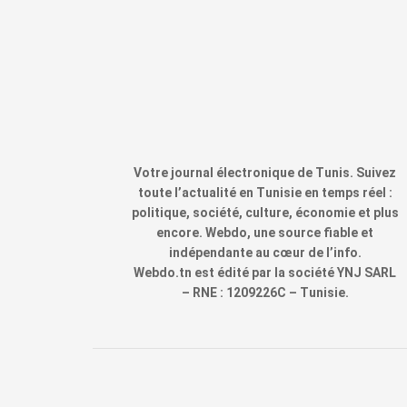
Votre journal électronique de Tunis. Suivez
toute l’actualité en Tunisie en temps réel :
politique, société, culture, économie et plus
encore. Webdo, une source fiable et
indépendante au cœur de l’info.
Webdo.tn est édité par la société YNJ SARL
– RNE : 1209226C – Tunisie.