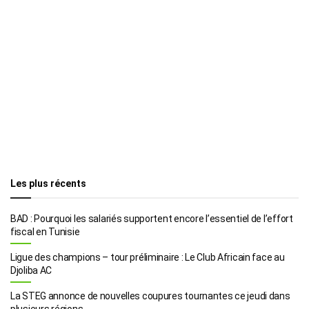
Les plus récents
BAD : Pourquoi les salariés supportent encore l’essentiel de l’effort
fiscal en Tunisie
Ligue des champions – tour préliminaire : Le Club Africain face au
Djoliba AC
La STEG annonce de nouvelles coupures tournantes ce jeudi dans
plusieurs régions