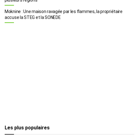
Moknine : Une maison ravagée par les flammes, la propriétaire
accuse la STEG et la SONEDE
Les plus populaires