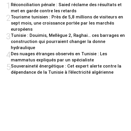
1
Réconciliation pénale : Saied réclame des résultats et
met en garde contre les retards
2
Tourisme tunisien : Près de 5,8 millions de visiteurs en
sept mois, une croissance portée par les marchés
européens
3
Tunisie : Douimis, Mellègue 2, Raghai… ces barrages en
construction qui pourraient changer la donne
hydraulique
4
Des nuages étranges observés en Tunisie : Les
mammatus expliqués par un spécialiste
5
Souveraineté énergétique : Cet expert alerte contre la
dépendance de la Tunisie à l’électricité algérienne