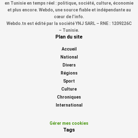
en Tunisie en temps réel : politique, société, culture, économie
et plus encore. Webdo, une source fiable et indépendante au
cœur de l’info.
Webdo.tn est édité par la société YNJ SARL – RNE : 1209226C
– Tunisie.
Plan du site
Accueil
National
Divers
Régions
Sport
Culture
Chroniques
International
Gérer mes cookies
Tags