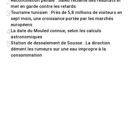
2
Réconciliation pénale : Saied réclame des résultats et
met en garde contre les retards
3
Tourisme tunisien : Près de 5,8 millions de visiteurs en
sept mois, une croissance portée par les marchés
européens
4
La date du Mouled connue, selon les calculs
astronomiques
5
Station de dessalement de Sousse : La direction
dément les rumeurs sur une eau impropre à la
consommation