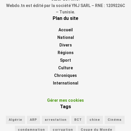
Webdo.tn est édité par la société YNJ SARL – RNE : 1209226C
– Tunisie.
Plan du site
Accueil
National
Divers
Régions
Sport
Culture
Chroniques
International
Gérer mes cookies
Tags
Algérie
ARP
arrestation
BCT
chine
Cinéma
condamnation
corruption
Coupe du Monde