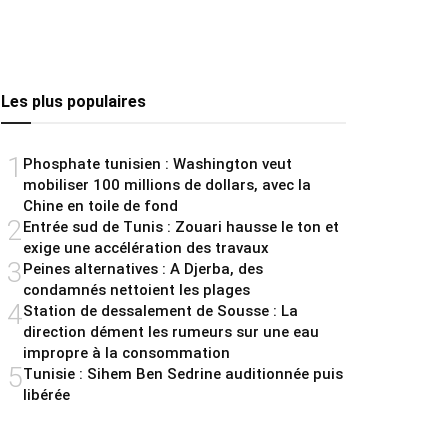
Les plus populaires
1
Phosphate tunisien : Washington veut
mobiliser 100 millions de dollars, avec la
Chine en toile de fond
2
Entrée sud de Tunis : Zouari hausse le ton et
exige une accélération des travaux
3
Peines alternatives : A Djerba, des
condamnés nettoient les plages
4
Station de dessalement de Sousse : La
direction dément les rumeurs sur une eau
impropre à la consommation
5
Tunisie : Sihem Ben Sedrine auditionnée puis
libérée