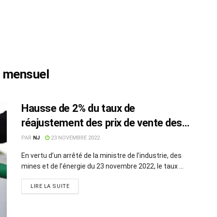
t mensuel
Hausse de 2% du taux de
réajustement des prix de vente des
carburants
PAR
NJ
23 NOVEMBRE 2022
En vertu d’un arrêté de la ministre de l’industrie, des
mines et de l’énergie du 23 novembre 2022, le taux ...
LIRE LA SUITE