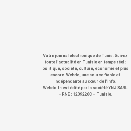
Votre journal électronique de Tunis. Suivez
toute l’actualité en Tunisie en temps réel :
politique, société, culture, économie et plus
encore. Webdo, une source fiable et
indépendante au cœur de l’info.
Webdo.tn est édité par la société YNJ SARL
– RNE : 1209226C – Tunisie.