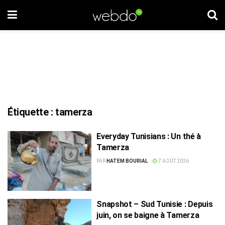
Étiquette :
tamerza
Everyday Tunisians : Un thé à
Tamerza
PAR
HATEM BOURIAL
7 AOÛT 2026
Snapshot – Sud Tunisie : Depuis
juin, on se baigne à Tamerza