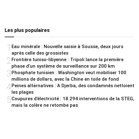
Les plus populaires
1
Eau minérale : Nouvelle saisie à Sousse, deux jours
après celle des grossistes
2
Frontière tuniso-libyenne : Tripoli lance la première
phase d’un système de surveillance sur 200 km
3
Phosphate tunisien : Washington veut mobiliser 100
millions de dollars, avec la Chine en toile de fond
4
Peines alternatives : A Djerba, des condamnés nettoient
les plages
5
Coupures d’électricité : 18.294 interventions de la STEG,
mais la colère ne retombe pas