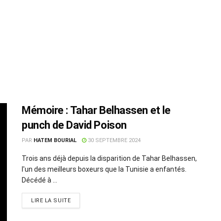
Mémoire : Tahar Belhassen et le
punch de David Poison
PAR
HATEM BOURIAL
30 SEPTEMBRE 2024
Trois ans déjà depuis la disparition de Tahar Belhassen,
l'un des meilleurs boxeurs que la Tunisie a enfantés.
Décédé à ...
LIRE LA SUITE