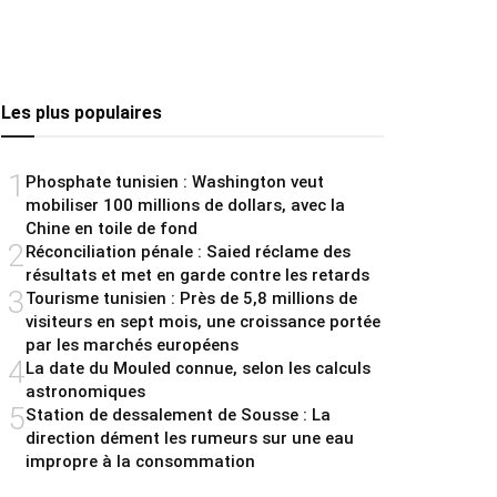
Les plus populaires
1
Phosphate tunisien : Washington veut
mobiliser 100 millions de dollars, avec la
Chine en toile de fond
2
Réconciliation pénale : Saied réclame des
résultats et met en garde contre les retards
3
Tourisme tunisien : Près de 5,8 millions de
visiteurs en sept mois, une croissance portée
par les marchés européens
4
La date du Mouled connue, selon les calculs
astronomiques
5
Station de dessalement de Sousse : La
direction dément les rumeurs sur une eau
impropre à la consommation