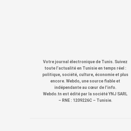
Votre journal électronique de Tunis. Suivez
toute l’actualité en Tunisie en temps réel :
politique, société, culture, économie et plus
encore. Webdo, une source fiable et
indépendante au cœur de l’info.
Webdo.tn est édité par la société YNJ SARL
– RNE : 1209226C – Tunisie.