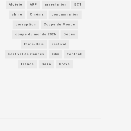
Algérie
ARP
arrestation
BCT
chine
Cinéma
condamnation
corruption
Coupe du Monde
coupe du monde 2026
Décès
Etats-Unis
Festival
Festival de Cannes
Film
football
france
Gaza
Grève