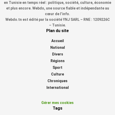
en Tunisie en temps réel : politique, société, culture, économie
et plus encore. Webdo, une source fiable et indépendante au
cœur de l’info.
Webdo.tn est édité par la société YNJ SARL – RNE : 1209226C
– Tunisie.
Plan du site
Accueil
National
Divers
Régions
Sport
Culture
Chroniques
International
Gérer mes cookies
Tags