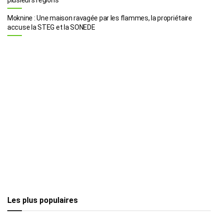
Moknine : Une maison ravagée par les flammes, la propriétaire
accuse la STEG et la SONEDE
Les plus populaires