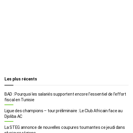
Les plus récents
BAD : Pourquoi les salariés supportent encore l’essentiel de l’effort
fiscal en Tunisie
Ligue des champions – tour préliminaire : Le Club Africain face au
Djoliba AC
La STEG annonce de nouvelles coupures tournantes ce jeudi dans
plusieurs régions