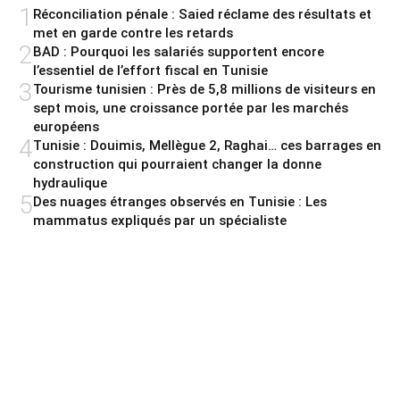
1
Réconciliation pénale : Saied réclame des résultats et
met en garde contre les retards
2
BAD : Pourquoi les salariés supportent encore
l’essentiel de l’effort fiscal en Tunisie
3
Tourisme tunisien : Près de 5,8 millions de visiteurs en
sept mois, une croissance portée par les marchés
européens
4
Tunisie : Douimis, Mellègue 2, Raghai… ces barrages en
construction qui pourraient changer la donne
hydraulique
5
Des nuages étranges observés en Tunisie : Les
mammatus expliqués par un spécialiste