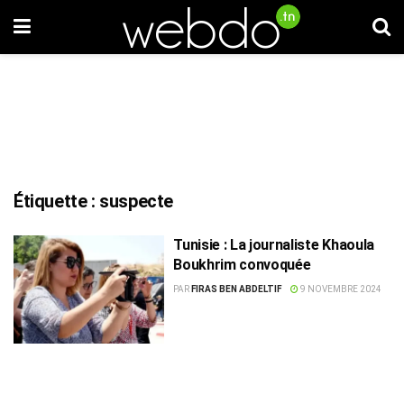
Étiquette :
suspecte
Tunisie : La journaliste Khaoula
Boukhrim convoquée
PAR
FIRAS BEN ABDELTIF
9 NOVEMBRE 2024