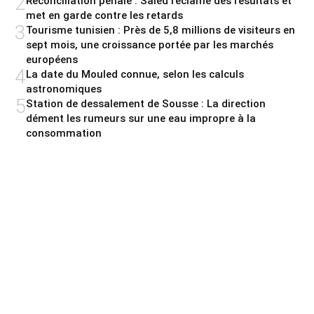
2
Réconciliation pénale : Saied réclame des résultats et
met en garde contre les retards
3
Tourisme tunisien : Près de 5,8 millions de visiteurs en
sept mois, une croissance portée par les marchés
européens
4
La date du Mouled connue, selon les calculs
astronomiques
5
Station de dessalement de Sousse : La direction
dément les rumeurs sur une eau impropre à la
consommation