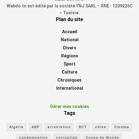
Webdo.tn est édité par la société YNJ SARL – RNE : 1209226C
– Tunisie.
Plan du site
Accueil
National
Divers
Régions
Sport
Culture
Chroniques
International
Gérer mes cookies
Tags
Algérie
ARP
arrestation
BCT
chine
Cinéma
condamnation
corruption
Coupe du Monde