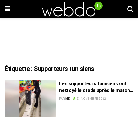
Étiquette :
Supporteurs tunisiens
Les supporteurs tunisiens ont
nettoyé le stade après le match
contre le Danemark (vidéo)
PAR
MK
23 NOVEMBRE 2022