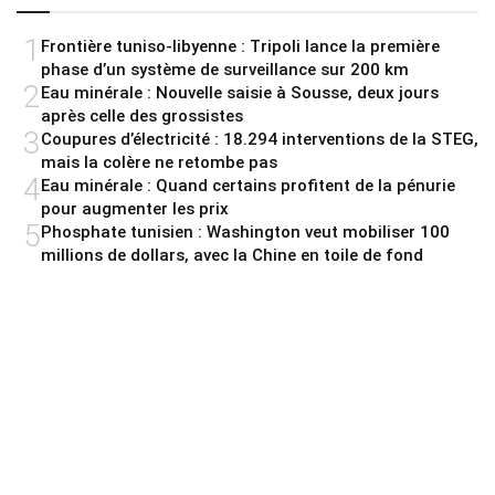
1
Frontière tuniso-libyenne : Tripoli lance la première
phase d’un système de surveillance sur 200 km
2
Eau minérale : Nouvelle saisie à Sousse, deux jours
après celle des grossistes
3
Coupures d’électricité : 18.294 interventions de la STEG,
mais la colère ne retombe pas
4
Eau minérale : Quand certains profitent de la pénurie
pour augmenter les prix
5
Phosphate tunisien : Washington veut mobiliser 100
millions de dollars, avec la Chine en toile de fond