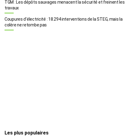
TGM : Les dépôts sauvages menacent la sécurité et freinent les
travaux
Coupures d’électricité : 18.294 interventions de la STEG, mais la
colère ne retombe pas
Les plus populaires