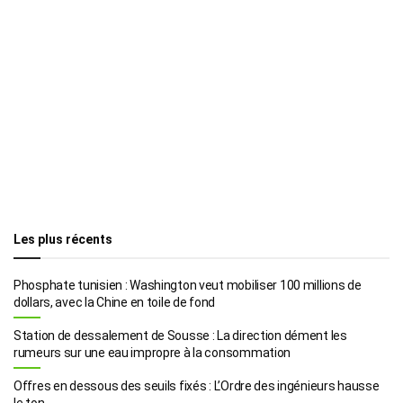
Les plus récents
Phosphate tunisien : Washington veut mobiliser 100 millions de
dollars, avec la Chine en toile de fond
Station de dessalement de Sousse : La direction dément les
rumeurs sur une eau impropre à la consommation
Offres en dessous des seuils fixés : L’Ordre des ingénieurs hausse
le ton