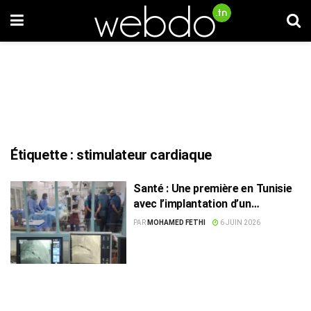
Étiquette :
stimulateur cardiaque
Santé : Une première en Tunisie
avec l’implantation d’un
stimulateur cardiaque sans
PAR
MOHAMED FETHI
6 JUIN 2026
sonde