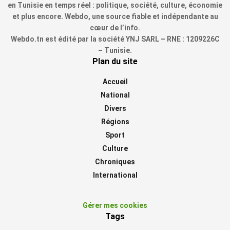
en Tunisie en temps réel : politique, société, culture, économie
et plus encore. Webdo, une source fiable et indépendante au
cœur de l’info.
Webdo.tn est édité par la société YNJ SARL – RNE : 1209226C
– Tunisie.
Plan du site
Accueil
National
Divers
Régions
Sport
Culture
Chroniques
International
Gérer mes cookies
Tags