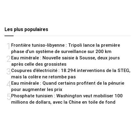
Les plus populaires
1
Frontière tuniso-libyenne : Tripoli lance la première
phase d’un système de surveillance sur 200 km
2
Eau minérale : Nouvelle saisie à Sousse, deux jours
après celle des grossistes
3
Coupures d’électricité : 18.294 interventions de la STEG,
mais la colère ne retombe pas
4
Eau minérale : Quand certains profitent de la pénurie
pour augmenter les prix
5
Phosphate tunisien : Washington veut mobiliser 100
millions de dollars, avec la Chine en toile de fond