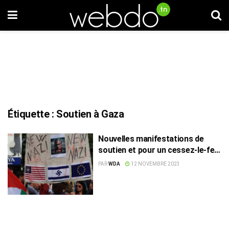
Étiquette :
Soutien à Gaza
Nouvelles manifestations de
soutien et pour un cessez-le-feu
à Gaza
PAR
WDA
12 NOVEMBRE 2023