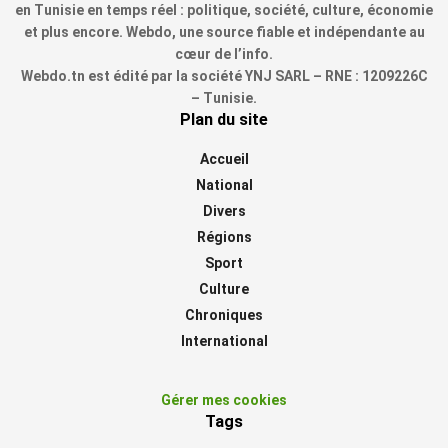
en Tunisie en temps réel : politique, société, culture, économie
et plus encore. Webdo, une source fiable et indépendante au
cœur de l’info.
Webdo.tn est édité par la société YNJ SARL – RNE : 1209226C
– Tunisie.
Plan du site
Accueil
National
Divers
Régions
Sport
Culture
Chroniques
International
Gérer mes cookies
Tags