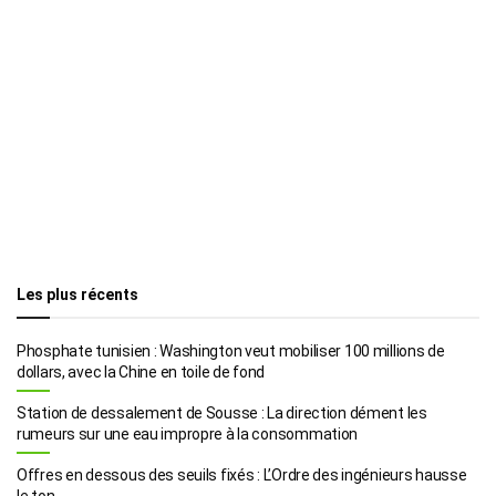
Les plus récents
Phosphate tunisien : Washington veut mobiliser 100 millions de
dollars, avec la Chine en toile de fond
Station de dessalement de Sousse : La direction dément les
rumeurs sur une eau impropre à la consommation
Offres en dessous des seuils fixés : L’Ordre des ingénieurs hausse
le ton