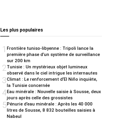
Les plus populaires
1
Frontière tuniso-libyenne : Tripoli lance la
première phase d’un système de surveillance
sur 200 km
2
Tunisie : Un mystérieux objet lumineux
observé dans le ciel intrigue les internautes
3
Climat : Le renforcement d’El Niño inquiète,
la Tunisie concernée
4
Eau minérale : Nouvelle saisie à Sousse, deux
jours après celle des grossistes
5
Pénurie d’eau minérale : Après les 40 000
litres de Sousse, 8 832 bouteilles saisies à
Nabeul