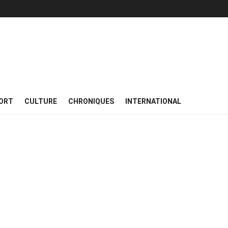
ORT
CULTURE
CHRONIQUES
INTERNATIONAL