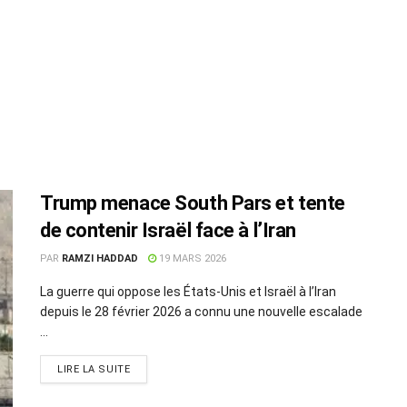
Trump menace South Pars et tente
de contenir Israël face à l’Iran
PAR
RAMZI HADDAD
19 MARS 2026
La guerre qui oppose les États-Unis et Israël à l’Iran
depuis le 28 février 2026 a connu une nouvelle escalade
...
LIRE LA SUITE