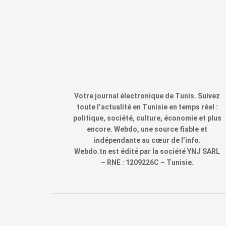
Votre journal électronique de Tunis. Suivez
toute l’actualité en Tunisie en temps réel :
politique, société, culture, économie et plus
encore. Webdo, une source fiable et
indépendante au cœur de l’info.
Webdo.tn est édité par la société YNJ SARL
– RNE : 1209226C – Tunisie.