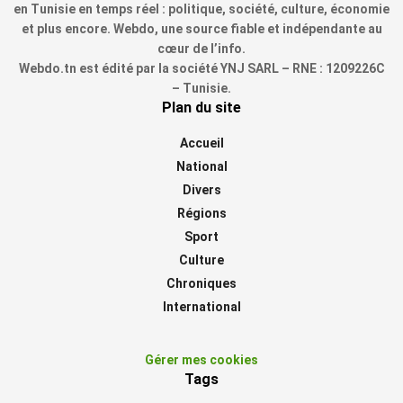
en Tunisie en temps réel : politique, société, culture, économie
et plus encore. Webdo, une source fiable et indépendante au
cœur de l’info.
Webdo.tn est édité par la société YNJ SARL – RNE : 1209226C
– Tunisie.
Plan du site
Accueil
National
Divers
Régions
Sport
Culture
Chroniques
International
Gérer mes cookies
Tags