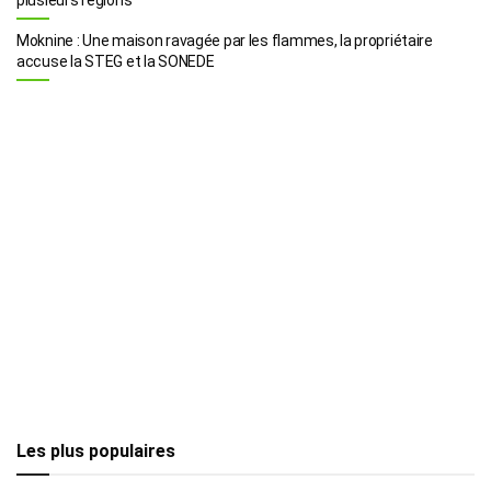
Moknine : Une maison ravagée par les flammes, la propriétaire
accuse la STEG et la SONEDE
Les plus populaires