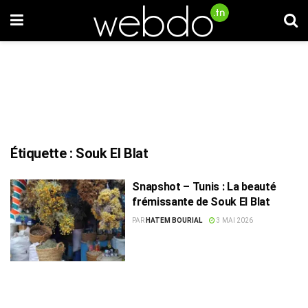
Étiquette :
Souk El Blat
Snapshot – Tunis : La beauté
frémissante de Souk El Blat
PAR
HATEM BOURIAL
3 MAI 2026