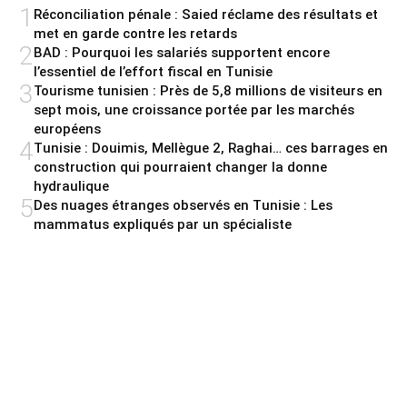
1
Réconciliation pénale : Saied réclame des résultats et
met en garde contre les retards
2
BAD : Pourquoi les salariés supportent encore
l’essentiel de l’effort fiscal en Tunisie
3
Tourisme tunisien : Près de 5,8 millions de visiteurs en
sept mois, une croissance portée par les marchés
européens
4
Tunisie : Douimis, Mellègue 2, Raghai… ces barrages en
construction qui pourraient changer la donne
hydraulique
5
Des nuages étranges observés en Tunisie : Les
mammatus expliqués par un spécialiste