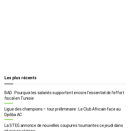
Les plus récents
BAD : Pourquoi les salariés supportent encore l’essentiel de l’effort
fiscal en Tunisie
Ligue des champions – tour préliminaire : Le Club Africain face au
Djoliba AC
La STEG annonce de nouvelles coupures tournantes ce jeudi dans
plusieurs régions