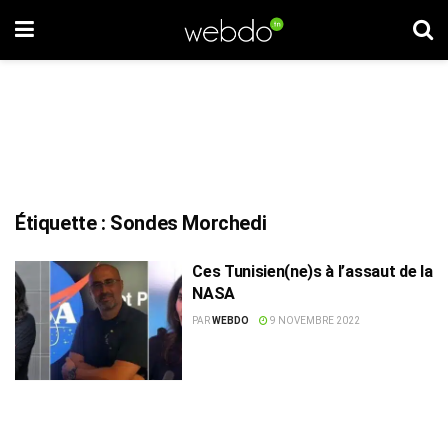
Étiquette :
Sondes Morchedi
Ces Tunisien(ne)s à l’assaut de la
NASA
PAR
WEBDO
9 NOVEMBRE 2022