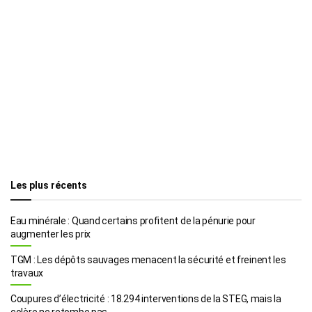
Les plus récents
Eau minérale : Quand certains profitent de la pénurie pour
augmenter les prix
TGM : Les dépôts sauvages menacent la sécurité et freinent les
travaux
Coupures d’électricité : 18.294 interventions de la STEG, mais la
colère ne retombe pas