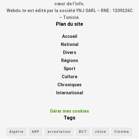
cœur de l’info.
Webdo.tn est édité par la société YNJ SARL – RNE : 1209226C
– Tunisie.
Plan du site
Accueil
National
Divers
Régions
Sport
Culture
Chroniques
International
Gérer mes cookies
Tags
Algérie
ARP
arrestation
BCT
chine
Cinéma