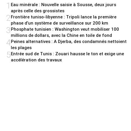
1
Eau minérale : Nouvelle saisie à Sousse, deux jours
après celle des grossistes
2
Frontière tuniso-libyenne : Tripoli lance la première
phase d’un système de surveillance sur 200 km
3
Phosphate tunisien : Washington veut mobiliser 100
millions de dollars, avec la Chine en toile de fond
4
Peines alternatives : A Djerba, des condamnés nettoient
les plages
5
Entrée sud de Tunis : Zouari hausse le ton et exige une
accélération des travaux