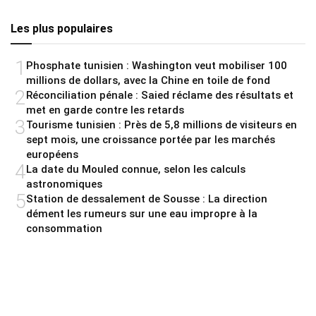
Les plus populaires
1
Phosphate tunisien : Washington veut mobiliser 100
millions de dollars, avec la Chine en toile de fond
2
Réconciliation pénale : Saied réclame des résultats et
met en garde contre les retards
3
Tourisme tunisien : Près de 5,8 millions de visiteurs en
sept mois, une croissance portée par les marchés
européens
4
La date du Mouled connue, selon les calculs
astronomiques
5
Station de dessalement de Sousse : La direction
dément les rumeurs sur une eau impropre à la
consommation