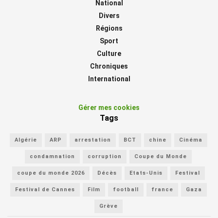
National
Divers
Régions
Sport
Culture
Chroniques
International
Gérer mes cookies
Tags
Algérie
ARP
arrestation
BCT
chine
Cinéma
condamnation
corruption
Coupe du Monde
coupe du monde 2026
Décès
Etats-Unis
Festival
Festival de Cannes
Film
football
france
Gaza
Grève