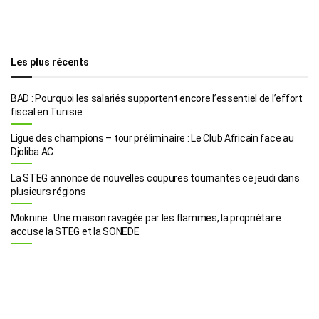
Les plus récents
BAD : Pourquoi les salariés supportent encore l’essentiel de l’effort
fiscal en Tunisie
Ligue des champions – tour préliminaire : Le Club Africain face au
Djoliba AC
La STEG annonce de nouvelles coupures tournantes ce jeudi dans
plusieurs régions
Moknine : Une maison ravagée par les flammes, la propriétaire
accuse la STEG et la SONEDE