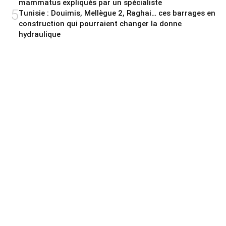
mammatus expliqués par un spécialiste
5
Tunisie : Douimis, Mellègue 2, Raghai… ces barrages en
construction qui pourraient changer la donne
hydraulique