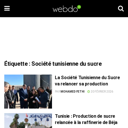
Étiquette :
Société tunisienne du sucre
La Société Tunisienne du Sucre
va relancer sa production
PAR
MOHAMED FETHI
20 FÉVRIER 2026
Tunisie : Production de sucre
relancée à la raffinerie de Béja