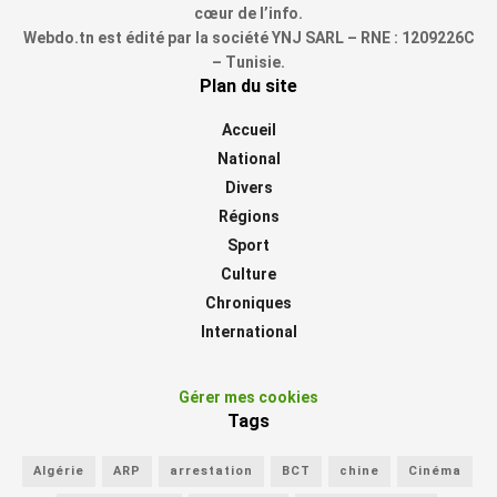
cœur de l’info.
Webdo.tn est édité par la société YNJ SARL – RNE : 1209226C
– Tunisie.
Plan du site
Accueil
National
Divers
Régions
Sport
Culture
Chroniques
International
Gérer mes cookies
Tags
Algérie
ARP
arrestation
BCT
chine
Cinéma