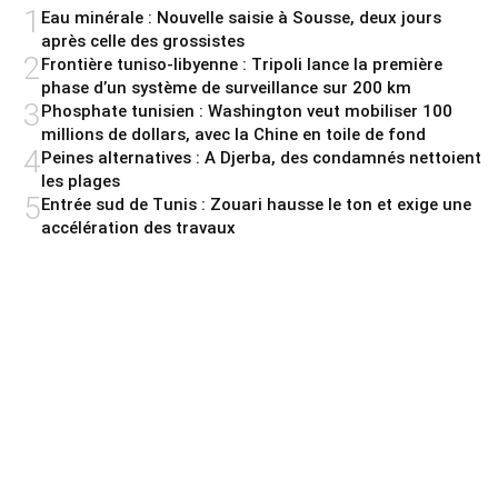
1
Eau minérale : Nouvelle saisie à Sousse, deux jours
après celle des grossistes
2
Frontière tuniso-libyenne : Tripoli lance la première
phase d’un système de surveillance sur 200 km
3
Phosphate tunisien : Washington veut mobiliser 100
millions de dollars, avec la Chine en toile de fond
4
Peines alternatives : A Djerba, des condamnés nettoient
les plages
5
Entrée sud de Tunis : Zouari hausse le ton et exige une
accélération des travaux