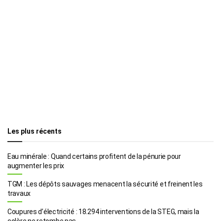
Les plus récents
Eau minérale : Quand certains profitent de la pénurie pour
augmenter les prix
TGM : Les dépôts sauvages menacent la sécurité et freinent les
travaux
Coupures d’électricité : 18.294 interventions de la STEG, mais la
colère ne retombe pas