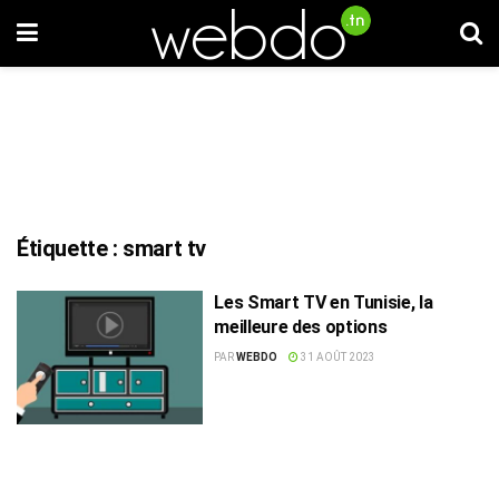
Étiquette :
smart tv
Les Smart TV en Tunisie, la
meilleure des options
PAR
WEBDO
31 AOÛT 2023