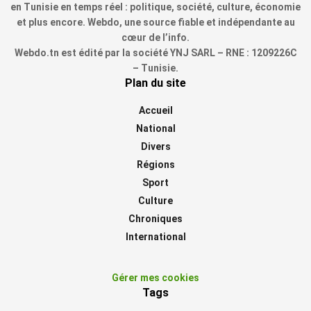
en Tunisie en temps réel : politique, société, culture, économie
et plus encore. Webdo, une source fiable et indépendante au
cœur de l’info.
Webdo.tn est édité par la société YNJ SARL – RNE : 1209226C
– Tunisie.
Plan du site
Accueil
National
Divers
Régions
Sport
Culture
Chroniques
International
Gérer mes cookies
Tags