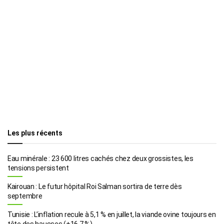
Les plus récents
Eau minérale : 23 600 litres cachés chez deux grossistes, les
tensions persistent
Kairouan : Le futur hôpital Roi Salman sortira de terre dès
septembre
Tunisie : L’inflation recule à 5,1 % en juillet, la viande ovine toujours en
tête des hausses (+16,7 %)