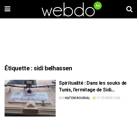
Étiquette :
sidi belhassen
Spiritualité : Dans les souks de
Tunis, l’ermitage de Sidi
Belhassen
PAR
HATEM BOURIAL
17 FÉVRIER 2024