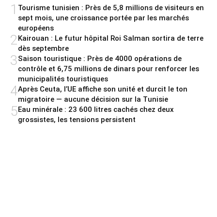
1
Tourisme tunisien : Près de 5,8 millions de visiteurs en
sept mois, une croissance portée par les marchés
européens
2
Kairouan : Le futur hôpital Roi Salman sortira de terre
dès septembre
3
Saison touristique : Près de 4000 opérations de
contrôle et 6,75 millions de dinars pour renforcer les
municipalités touristiques
4
Après Ceuta, l’UE affiche son unité et durcit le ton
migratoire — aucune décision sur la Tunisie
5
Eau minérale : 23 600 litres cachés chez deux
grossistes, les tensions persistent