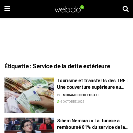
Étiquette :
Service de la dette extérieure
Tourisme et transferts des TRE :
Une couverture supérieure au
remboursement de la dette
PAR
MOHAMED HEDI TOUATI
6 OCTOBRE 2025
Sihem Nemsia : « La Tunisie a
remboursé 81% du service de la