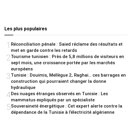
Les plus populaires
1
Réconciliation pénale : Saied réclame des résultats et
met en garde contre les retards
2
Tourisme tunisien : Près de 5,8 millions de visiteurs en
sept mois, une croissance portée par les marchés
européens
3
Tunisie : Douimis, Mellègue 2, Raghai… ces barrages en
construction qui pourraient changer la donne
hydraulique
4
Des nuages étranges observés en Tunisie : Les
mammatus expliqués par un spécialiste
5
Souveraineté énergétique : Cet expert alerte contre la
dépendance de la Tunisie à l’électricité algérienne