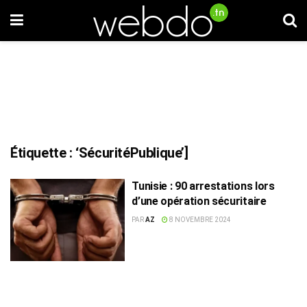
Étiquette :
‘SécuritéPublique’]
Tunisie : 90 arrestations lors
d’une opération sécuritaire
PAR
AZ
8 NOVEMBRE 2024