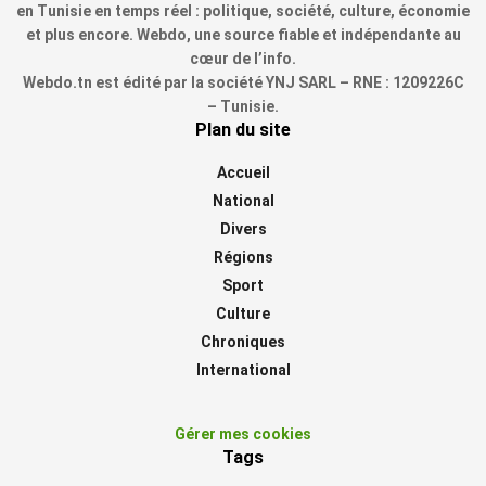
en Tunisie en temps réel : politique, société, culture, économie
et plus encore. Webdo, une source fiable et indépendante au
cœur de l’info.
Webdo.tn est édité par la société YNJ SARL – RNE : 1209226C
– Tunisie.
Plan du site
Accueil
National
Divers
Régions
Sport
Culture
Chroniques
International
Gérer mes cookies
Tags