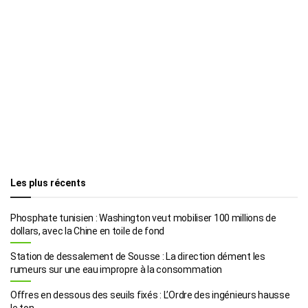
Les plus récents
Phosphate tunisien : Washington veut mobiliser 100 millions de
dollars, avec la Chine en toile de fond
Station de dessalement de Sousse : La direction dément les
rumeurs sur une eau impropre à la consommation
Offres en dessous des seuils fixés : L’Ordre des ingénieurs hausse
le ton