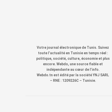
Votre journal électronique de Tunis. Suivez
toute l’actualité en Tunisie en temps réel :
politique, société, culture, économie et plus
encore. Webdo, une source fiable et
indépendante au cœur de l’info.
Webdo.tn est édité par la société YNJ SARL
– RNE : 1209226C – Tunisie.