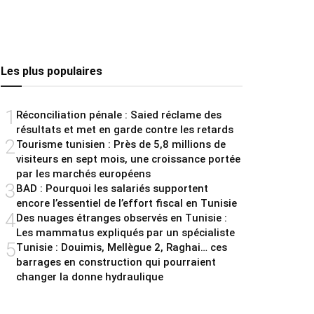
Les plus populaires
1
Réconciliation pénale : Saied réclame des
résultats et met en garde contre les retards
2
Tourisme tunisien : Près de 5,8 millions de
visiteurs en sept mois, une croissance portée
par les marchés européens
3
BAD : Pourquoi les salariés supportent
encore l’essentiel de l’effort fiscal en Tunisie
4
Des nuages étranges observés en Tunisie :
Les mammatus expliqués par un spécialiste
5
Tunisie : Douimis, Mellègue 2, Raghai… ces
barrages en construction qui pourraient
changer la donne hydraulique