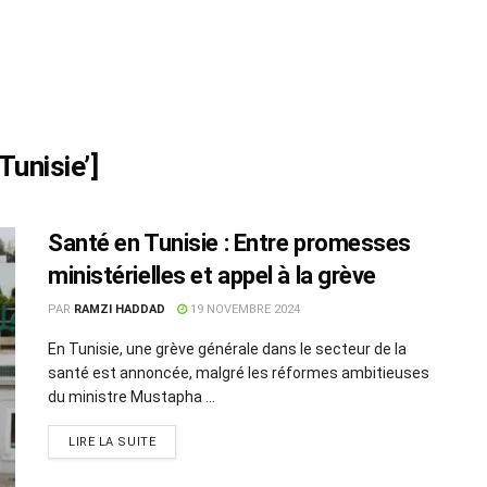
Tunisie’]
Santé en Tunisie : Entre promesses
ministérielles et appel à la grève
PAR
RAMZI HADDAD
19 NOVEMBRE 2024
En Tunisie, une grève générale dans le secteur de la
santé est annoncée, malgré les réformes ambitieuses
du ministre Mustapha ...
LIRE LA SUITE