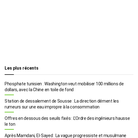
Les plus récents
Phosphate tunisien : Washington veut mobiliser 100 millions de
dollars, avec la Chine en toile de fond
Station de dessalement de Sousse : La direction dément les
rumeurs sur une eau impropre à la consommation
Offres en dessous des seuils fixés : L’Ordre des ingénieurs hausse
le ton
Après Mamdani, El-Sayed : La vague progressiste et musulmane