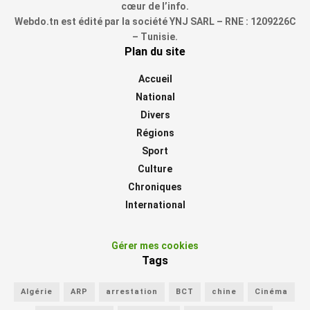
cœur de l’info.
Webdo.tn est édité par la société YNJ SARL – RNE : 1209226C
– Tunisie.
Plan du site
Accueil
National
Divers
Régions
Sport
Culture
Chroniques
International
Gérer mes cookies
Tags
Algérie
ARP
arrestation
BCT
chine
Cinéma