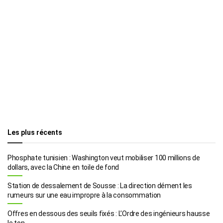
Les plus récents
Phosphate tunisien : Washington veut mobiliser 100 millions de
dollars, avec la Chine en toile de fond
Station de dessalement de Sousse : La direction dément les
rumeurs sur une eau impropre à la consommation
Offres en dessous des seuils fixés : L’Ordre des ingénieurs hausse
le ton