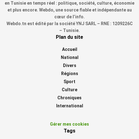
en Tunisie en temps réel : politique, société, culture, économie
et plus encore. Webdo, une source fiable et indépendante au
cœur de l’info.
Webdo.tn est édité par la société YNJ SARL – RNE : 1209226C
– Tunisie.
Plan du site
Accueil
National
Divers
Régions
Sport
Culture
Chroniques
International
Gérer mes cookies
Tags