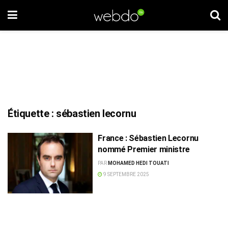
Étiquette :
sébastien lecornu
France : Sébastien Lecornu
nommé Premier ministre
PAR
MOHAMED HEDI TOUATI
9 SEPTEMBRE 2025