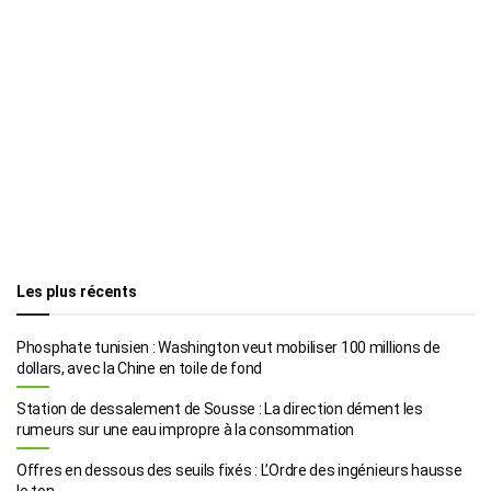
Les plus récents
Phosphate tunisien : Washington veut mobiliser 100 millions de
dollars, avec la Chine en toile de fond
Station de dessalement de Sousse : La direction dément les
rumeurs sur une eau impropre à la consommation
Offres en dessous des seuils fixés : L’Ordre des ingénieurs hausse
le ton