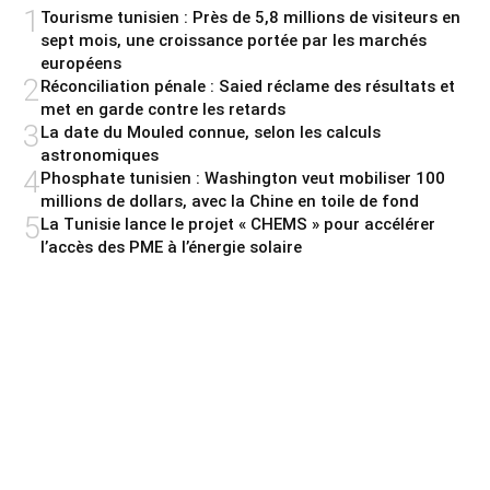
1
Tourisme tunisien : Près de 5,8 millions de visiteurs en
sept mois, une croissance portée par les marchés
européens
2
Réconciliation pénale : Saied réclame des résultats et
met en garde contre les retards
3
La date du Mouled connue, selon les calculs
astronomiques
4
Phosphate tunisien : Washington veut mobiliser 100
millions de dollars, avec la Chine en toile de fond
5
La Tunisie lance le projet « CHEMS » pour accélérer
l’accès des PME à l’énergie solaire