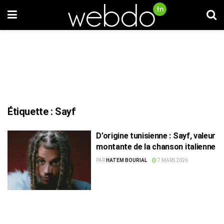
Étiquette :
Sayf
D’origine tunisienne : Sayf, valeur
montante de la chanson italienne
PAR
HATEM BOURIAL
7 MARS 2026