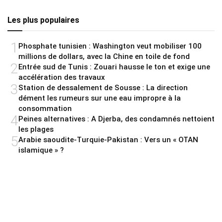
Les plus populaires
1
Phosphate tunisien : Washington veut mobiliser 100
millions de dollars, avec la Chine en toile de fond
2
Entrée sud de Tunis : Zouari hausse le ton et exige une
accélération des travaux
3
Station de dessalement de Sousse : La direction
dément les rumeurs sur une eau impropre à la
consommation
4
Peines alternatives : A Djerba, des condamnés nettoient
les plages
5
Arabie saoudite-Turquie-Pakistan : Vers un « OTAN
islamique » ?