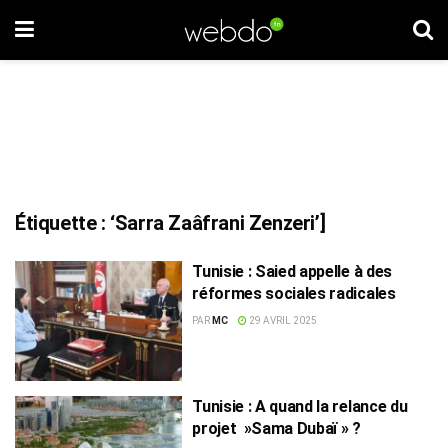
Étiquette :
‘Sarra Zaâfrani Zenzeri’]
Tunisie : Saied appelle à des
réformes sociales radicales
PAR
MC
29 AVRIL 2025
Tunisie : A quand la relance du
projet »Sama Dubaï » ?