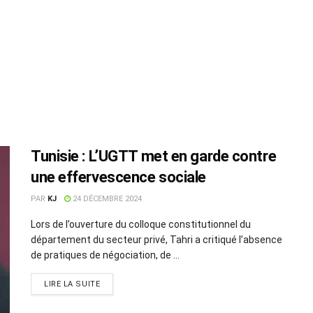
Tunisie : L’UGTT met en garde contre
une effervescence sociale
PAR
KJ
24 DÉCEMBRE 2024
Lors de l’ouverture du colloque constitutionnel du
département du secteur privé, Tahri a critiqué l’absence
de pratiques de négociation, de ...
LIRE LA SUITE