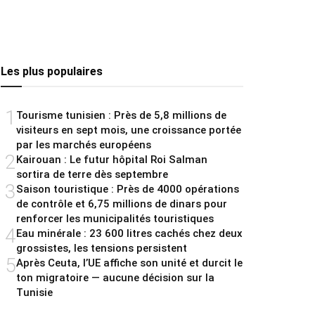
Les plus populaires
1
Tourisme tunisien : Près de 5,8 millions de
visiteurs en sept mois, une croissance portée
par les marchés européens
2
Kairouan : Le futur hôpital Roi Salman
sortira de terre dès septembre
3
Saison touristique : Près de 4000 opérations
de contrôle et 6,75 millions de dinars pour
renforcer les municipalités touristiques
4
Eau minérale : 23 600 litres cachés chez deux
grossistes, les tensions persistent
5
Après Ceuta, l’UE affiche son unité et durcit le
ton migratoire — aucune décision sur la
Tunisie