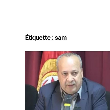
Étiquette :
sam