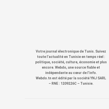
Votre journal électronique de Tunis. Suivez
toute l’actualité en Tunisie en temps réel :
politique, société, culture, économie et plus
encore. Webdo, une source fiable et
indépendante au cœur de l’info.
Webdo.tn est édité par la société YNJ SARL
– RNE : 1209226C – Tunisie.