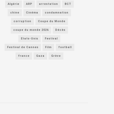
Algérie
ARP
arrestation
BCT
chine
Cinéma
condamnation
corruption
Coupe du Monde
coupe du monde 2026
Décès
Etats-Unis
Festival
Festival de Cannes
Film
football
france
Gaza
Grève