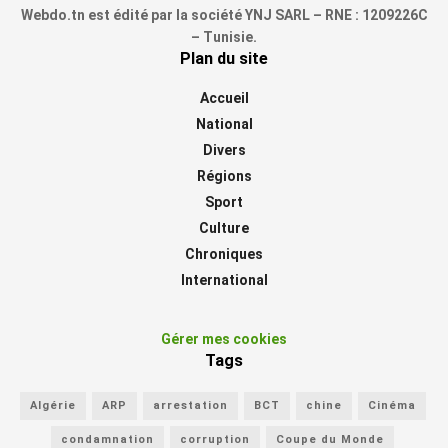
Webdo.tn est édité par la société YNJ SARL – RNE : 1209226C
– Tunisie.
Plan du site
Accueil
National
Divers
Régions
Sport
Culture
Chroniques
International
Gérer mes cookies
Tags
Algérie
ARP
arrestation
BCT
chine
Cinéma
condamnation
corruption
Coupe du Monde