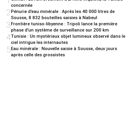
1
concernée
2
Pénurie d’eau minérale : Après les 40 000 litres de
Sousse, 8 832 bouteilles saisies à Nabeul
3
Frontière tuniso-libyenne : Tripoli lance la première
phase d’un système de surveillance sur 200 km
4
Tunisie : Un mystérieux objet lumineux observé dans le
ciel intrigue les internautes
5
Eau minérale : Nouvelle saisie à Sousse, deux jours
après celle des grossistes