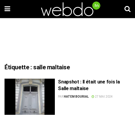
Étiquette :
salle maltaise
Snapshot : Il était une fois la
Salle maltaise
PAR
HATEM BOURIAL
27 MAI 2024