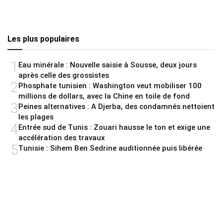
Les plus populaires
1
Eau minérale : Nouvelle saisie à Sousse, deux jours
après celle des grossistes
2
Phosphate tunisien : Washington veut mobiliser 100
millions de dollars, avec la Chine en toile de fond
3
Peines alternatives : A Djerba, des condamnés nettoient
les plages
4
Entrée sud de Tunis : Zouari hausse le ton et exige une
accélération des travaux
5
Tunisie : Sihem Ben Sedrine auditionnée puis libérée