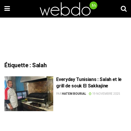
Étiquette :
Salah
Everyday Tunisians : Salah et le
grill de souk El Sakkajine
PAR
HATEM BOURIAL
19 NOVEMBRE 2025