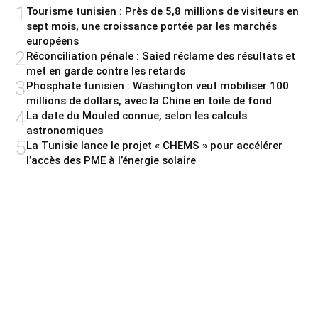
1
Tourisme tunisien : Près de 5,8 millions de visiteurs en
sept mois, une croissance portée par les marchés
européens
2
Réconciliation pénale : Saied réclame des résultats et
met en garde contre les retards
3
Phosphate tunisien : Washington veut mobiliser 100
millions de dollars, avec la Chine en toile de fond
4
La date du Mouled connue, selon les calculs
astronomiques
5
La Tunisie lance le projet « CHEMS » pour accélérer
l’accès des PME à l’énergie solaire