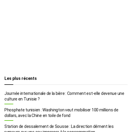
Les plus récents
Journée internationale de la bière : Comment est-elle devenue une
culture en Tunisie ?
Phosphate tunisien : Washington veut mobiliser 100 millions de
dollars, avec la Chine en toile de fond
Station de dessalement de Sousse : La direction dément les
rumeurs sur une eau impropre à la consommation