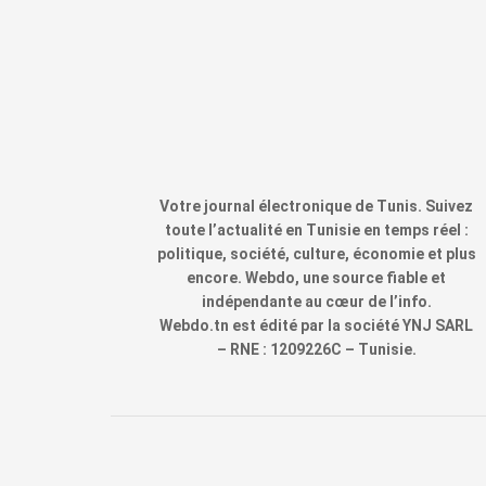
Votre journal électronique de Tunis. Suivez
toute l’actualité en Tunisie en temps réel :
politique, société, culture, économie et plus
encore. Webdo, une source fiable et
indépendante au cœur de l’info.
Webdo.tn est édité par la société YNJ SARL
– RNE : 1209226C – Tunisie.