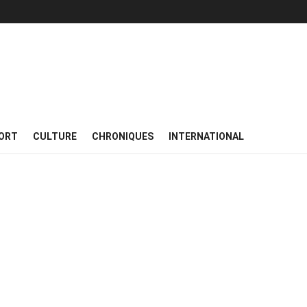
ORT
CULTURE
CHRONIQUES
INTERNATIONAL