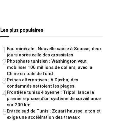
Les plus populaires
1
Eau minérale : Nouvelle saisie à Sousse, deux
jours après celle des grossistes
2
Phosphate tunisien : Washington veut
mobiliser 100 millions de dollars, avec la
Chine en toile de fond
3
Peines alternatives : A Djerba, des
condamnés nettoient les plages
4
Frontière tuniso-libyenne : Tripoli lance la
première phase d’un système de surveillance
sur 200 km
5
Entrée sud de Tunis : Zouari hausse le ton et
exige une accélération des travaux