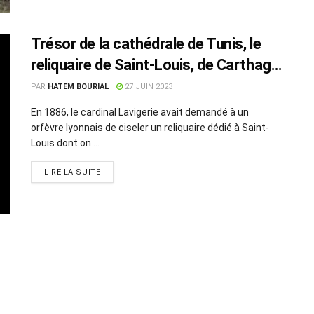
Trésor de la cathédrale de Tunis, le
reliquaire de Saint-Louis, de Carthage
et Versailles
PAR
HATEM BOURIAL
27 JUIN 2023
En 1886, le cardinal Lavigerie avait demandé à un
orfèvre lyonnais de ciseler un reliquaire dédié à Saint-
Louis dont on ...
LIRE LA SUITE