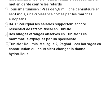
1
met en garde contre les retards
2
Tourisme tunisien : Près de 5,8 millions de visiteurs en
sept mois, une croissance portée par les marchés
européens
3
BAD : Pourquoi les salariés supportent encore
l’essentiel de l’effort fiscal en Tunisie
4
Des nuages étranges observés en Tunisie : Les
mammatus expliqués par un spécialiste
5
Tunisie : Douimis, Mellègue 2, Raghai… ces barrages en
construction qui pourraient changer la donne
hydraulique