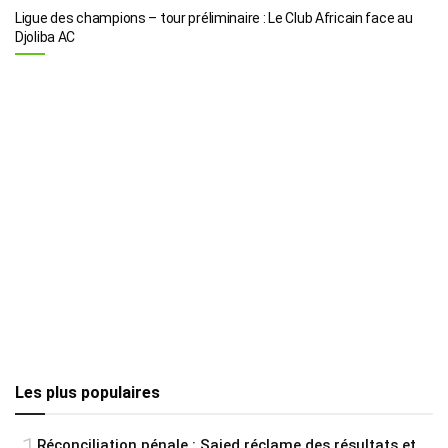
Ligue des champions – tour préliminaire : Le Club Africain face au
Djoliba AC
Les plus populaires
Réconciliation pénale : Saied réclame des résultats et