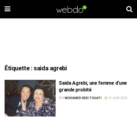
Étiquette :
saida agrebi
Saida Agrebi, une femme d’une
grande probité
PAR
MOHAMED HEDI TOUATI
15 JUIN 2023