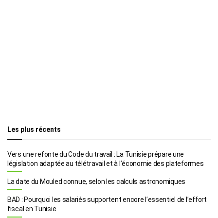
Les plus récents
Vers une refonte du Code du travail : La Tunisie prépare une
législation adaptée au télétravail et à l’économie des plateformes
La date du Mouled connue, selon les calculs astronomiques
BAD : Pourquoi les salariés supportent encore l’essentiel de l’effort
fiscal en Tunisie