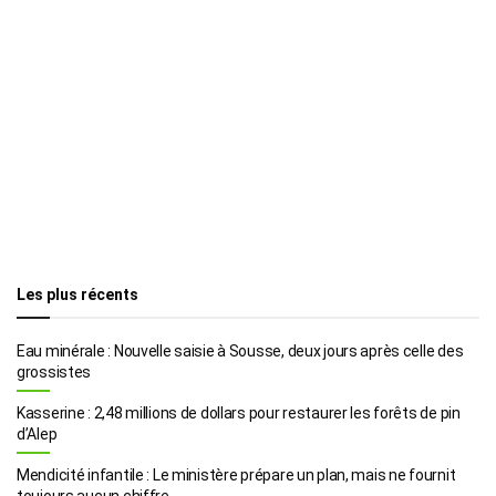
Les plus récents
Eau minérale : Nouvelle saisie à Sousse, deux jours après celle des
grossistes
Kasserine : 2,48 millions de dollars pour restaurer les forêts de pin
d’Alep
Mendicité infantile : Le ministère prépare un plan, mais ne fournit
toujours aucun chiffre