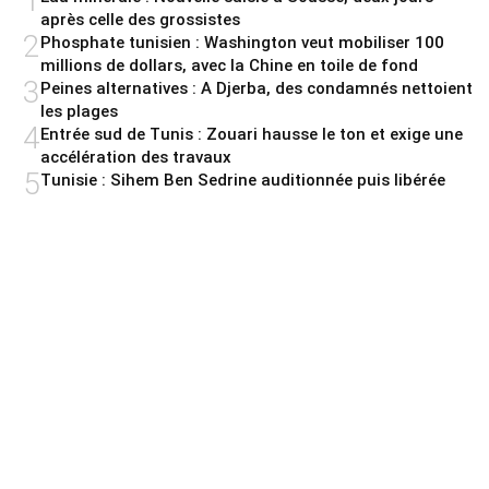
1
après celle des grossistes
2
Phosphate tunisien : Washington veut mobiliser 100
millions de dollars, avec la Chine en toile de fond
3
Peines alternatives : A Djerba, des condamnés nettoient
les plages
4
Entrée sud de Tunis : Zouari hausse le ton et exige une
accélération des travaux
5
Tunisie : Sihem Ben Sedrine auditionnée puis libérée