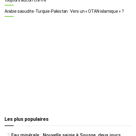
Arabie saoudite-Turquie-Pakistan : Vers un « OTAN islamique » ?
Les plus populaires
Eau minérale : Nouvelle saisie à Sousse, deux jours