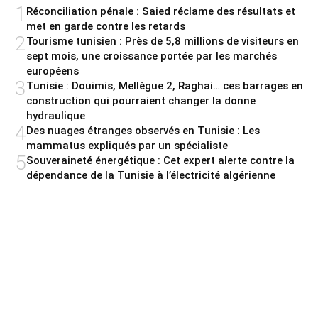
1
Réconciliation pénale : Saied réclame des résultats et
met en garde contre les retards
2
Tourisme tunisien : Près de 5,8 millions de visiteurs en
sept mois, une croissance portée par les marchés
européens
3
Tunisie : Douimis, Mellègue 2, Raghai… ces barrages en
construction qui pourraient changer la donne
hydraulique
4
Des nuages étranges observés en Tunisie : Les
mammatus expliqués par un spécialiste
5
Souveraineté énergétique : Cet expert alerte contre la
dépendance de la Tunisie à l’électricité algérienne