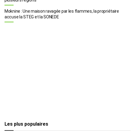
Moknine : Une maison ravagée par les flammes, la propriétaire
accuse la STEG et la SONEDE
Les plus populaires