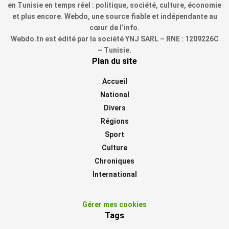
en Tunisie en temps réel : politique, société, culture, économie
et plus encore. Webdo, une source fiable et indépendante au
cœur de l’info.
Webdo.tn est édité par la société YNJ SARL – RNE : 1209226C
– Tunisie.
Plan du site
Accueil
National
Divers
Régions
Sport
Culture
Chroniques
International
Gérer mes cookies
Tags