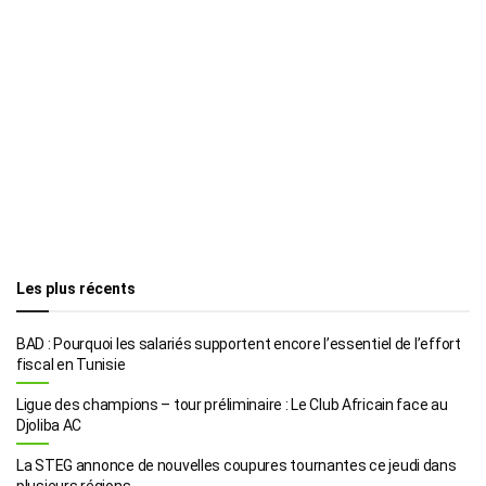
Les plus récents
BAD : Pourquoi les salariés supportent encore l’essentiel de l’effort
fiscal en Tunisie
Ligue des champions – tour préliminaire : Le Club Africain face au
Djoliba AC
La STEG annonce de nouvelles coupures tournantes ce jeudi dans
plusieurs régions