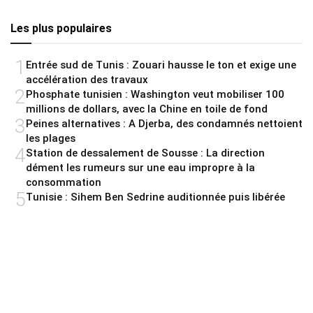
Les plus populaires
1
Entrée sud de Tunis : Zouari hausse le ton et exige une
accélération des travaux
2
Phosphate tunisien : Washington veut mobiliser 100
millions de dollars, avec la Chine en toile de fond
3
Peines alternatives : A Djerba, des condamnés nettoient
les plages
4
Station de dessalement de Sousse : La direction
dément les rumeurs sur une eau impropre à la
consommation
5
Tunisie : Sihem Ben Sedrine auditionnée puis libérée