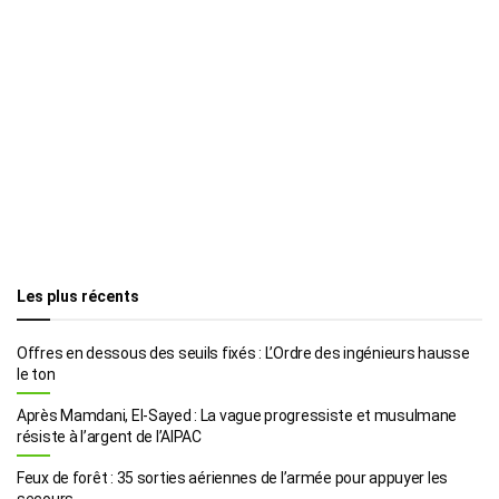
Les plus récents
Offres en dessous des seuils fixés : L’Ordre des ingénieurs hausse
le ton
Après Mamdani, El-Sayed : La vague progressiste et musulmane
résiste à l’argent de l’AIPAC
Feux de forêt : 35 sorties aériennes de l’armée pour appuyer les
secours