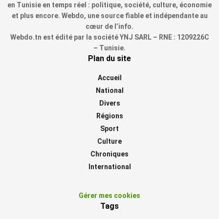
en Tunisie en temps réel : politique, société, culture, économie
et plus encore. Webdo, une source fiable et indépendante au
cœur de l’info.
Webdo.tn est édité par la société YNJ SARL – RNE : 1209226C
– Tunisie.
Plan du site
Accueil
National
Divers
Régions
Sport
Culture
Chroniques
International
Gérer mes cookies
Tags