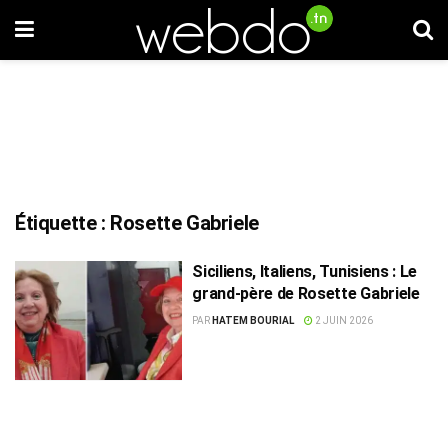
Étiquette :
Rosette Gabriele
Siciliens, Italiens, Tunisiens : Le
grand-père de Rosette Gabriele
PAR
HATEM BOURIAL
2 JUIN 2026