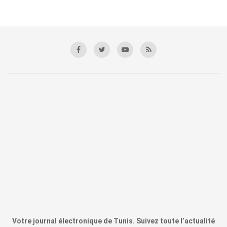
Votre journal électronique de Tunis. Suivez toute l’actualité