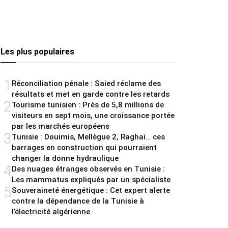
Les plus populaires
1
Réconciliation pénale : Saied réclame des
résultats et met en garde contre les retards
2
Tourisme tunisien : Près de 5,8 millions de
visiteurs en sept mois, une croissance portée
par les marchés européens
3
Tunisie : Douimis, Mellègue 2, Raghai… ces
barrages en construction qui pourraient
changer la donne hydraulique
4
Des nuages étranges observés en Tunisie :
Les mammatus expliqués par un spécialiste
5
Souveraineté énergétique : Cet expert alerte
contre la dépendance de la Tunisie à
l’électricité algérienne