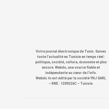
Votre journal électronique de Tunis. Suivez
toute l’actualité en Tunisie en temps réel :
politique, société, culture, économie et plus
encore. Webdo, une source fiable et
indépendante au cœur de l’info.
Webdo.tn est édité par la société YNJ SARL
– RNE : 1209226C – Tunisie.