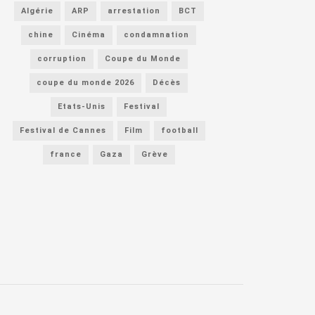
Algérie
ARP
arrestation
BCT
chine
Cinéma
condamnation
corruption
Coupe du Monde
coupe du monde 2026
Décès
Etats-Unis
Festival
Festival de Cannes
Film
football
france
Gaza
Grève