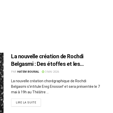
La nouvelle création de Rochdi
Belgasmi : Des étoffes et les
mouvements du danseur
PAR
HATEM BOURIAL
3 MAI 2026
La nouvelle création chorégraphique de Rochdi
Belgasmi s'intitule Ereg Enossef et sera présentée le 7
mai à 19h au Théâtre ...
LIRE LA SUITE