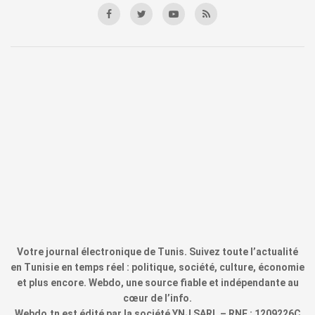
Votre journal électronique de Tunis. Suivez toute l’actualité
en Tunisie en temps réel : politique, société, culture, économie
et plus encore. Webdo, une source fiable et indépendante au
cœur de l’info.
Webdo.tn est édité par la société YNJ SARL – RNE : 1209226C