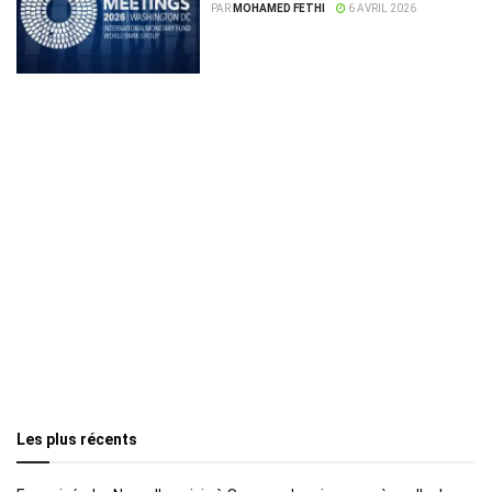
Meetings
PAR
MOHAMED FETHI
6 AVRIL 2026
Les plus récents