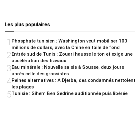
Les plus populaires
1
Phosphate tunisien : Washington veut mobiliser 100
millions de dollars, avec la Chine en toile de fond
2
Entrée sud de Tunis : Zouari hausse le ton et exige une
accélération des travaux
3
Eau minérale : Nouvelle saisie à Sousse, deux jours
après celle des grossistes
4
Peines alternatives : A Djerba, des condamnés nettoient
les plages
5
Tunisie : Sihem Ben Sedrine auditionnée puis libérée