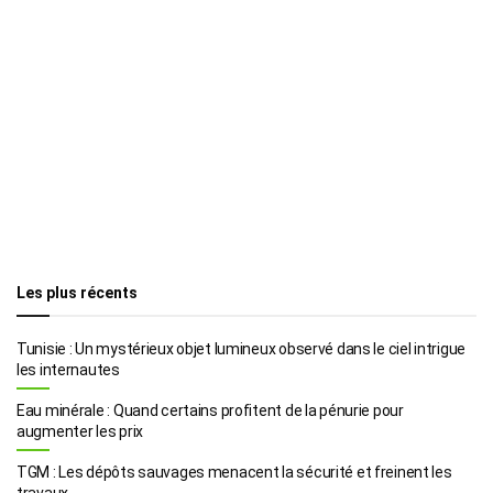
Les plus récents
Tunisie : Un mystérieux objet lumineux observé dans le ciel intrigue
les internautes
Eau minérale : Quand certains profitent de la pénurie pour
augmenter les prix
TGM : Les dépôts sauvages menacent la sécurité et freinent les
travaux