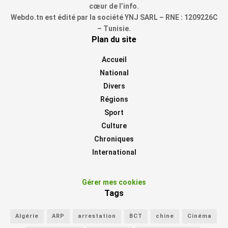
cœur de l’info.
Webdo.tn est édité par la société YNJ SARL – RNE : 1209226C
– Tunisie.
Plan du site
Accueil
National
Divers
Régions
Sport
Culture
Chroniques
International
Gérer mes cookies
Tags
Algérie
ARP
arrestation
BCT
chine
Cinéma