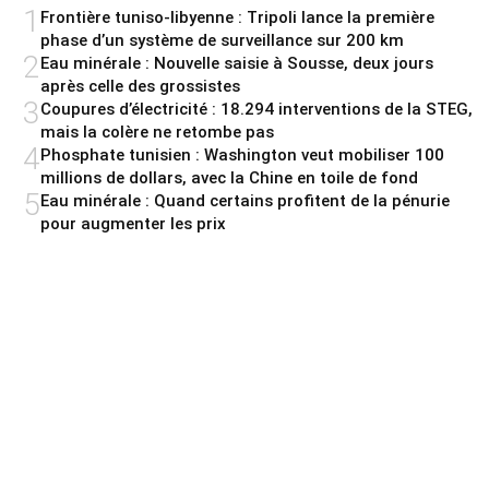
1
Frontière tuniso-libyenne : Tripoli lance la première
phase d’un système de surveillance sur 200 km
2
Eau minérale : Nouvelle saisie à Sousse, deux jours
après celle des grossistes
3
Coupures d’électricité : 18.294 interventions de la STEG,
mais la colère ne retombe pas
4
Phosphate tunisien : Washington veut mobiliser 100
millions de dollars, avec la Chine en toile de fond
5
Eau minérale : Quand certains profitent de la pénurie
pour augmenter les prix