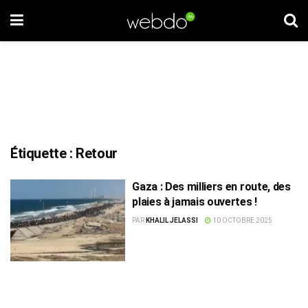
Étiquette :
Retour
Gaza : Des milliers en route, des
plaies à jamais ouvertes !
PAR
KHALIL JELASSI
10 OCTOBRE 2025