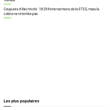
Coupures d’électricité : 18.294 interventions de la STEG, mais la
colère ne retombe pas
Les plus populaires